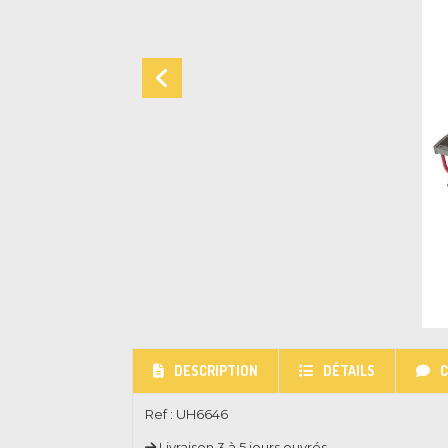
DESCRIPTION
DÉTAILS
Ref :
UH6646
Livraison 3 à 5 jours ouvrés