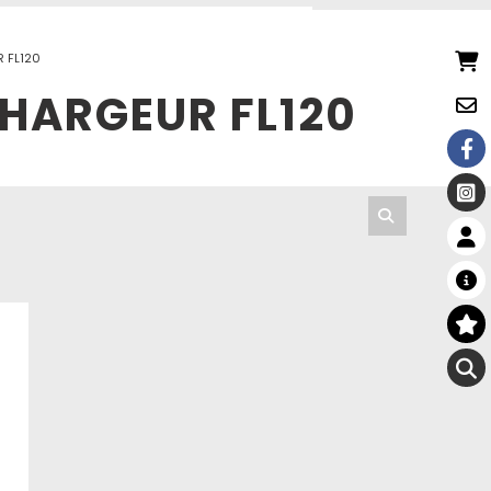
R FL120
CHARGEUR FL120