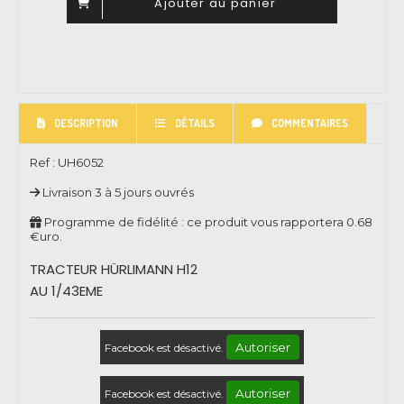
Ajouter au panier
DESCRIPTION
DÉTAILS
COMMENTAIRES
Ref :
UH6052
Livraison 3 à 5 jours ouvrés
Programme de fidélité : ce produit vous rapportera
0.68
€uro.
TRACTEUR HÜRLIMANN H12
AU 1/43EME
Autoriser
Facebook est désactivé.
Autoriser
Facebook est désactivé.