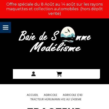
Panneau de gestion des cookies
Offre spéciale du 8 Août au 14 août sur les rayons
maquettes et collection automobiles (hors dépôt
vente)
ACCUEIL
AGRICOLE
AGRICOLE 1/43
TRACTEUR HÜRLIMANN H12 AU 1/43EME