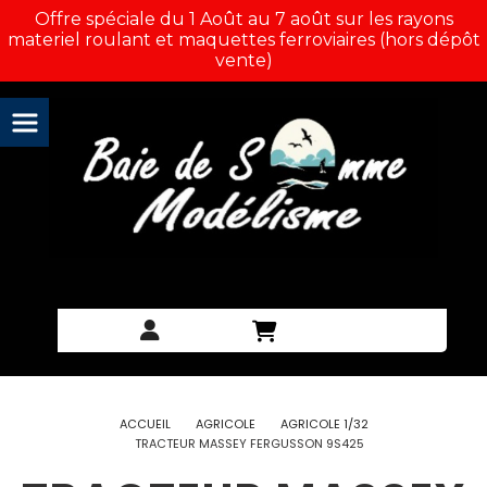
Panneau de gestion des cookies
Offre spéciale du 1 Août au 7 août sur les rayons
materiel roulant et maquettes ferroviaires (hors dépôt
vente)
ACCUEIL
AGRICOLE
AGRICOLE 1/32
TRACTEUR MASSEY FERGUSSON 9S425