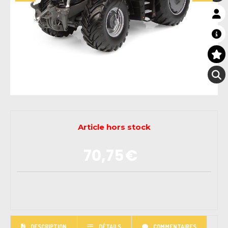
Article hors stock
70,75
€
DESCRIPTION
DÉTAILS
COMMENTAIRES