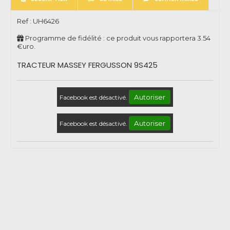
Ref :
UH6426
Programme de fidélité : ce produit vous rapportera
3.54
€uro.
TRACTEUR MASSEY FERGUSSON 9S425
Autoriser
Facebook est désactivé.
Autoriser
Facebook est désactivé.