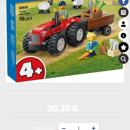
20,20
€
Quantité :