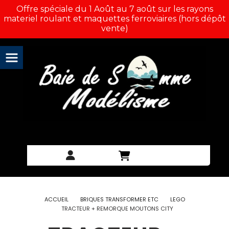
Panneau de gestion des cookies
Offre spéciale du 1 Août au 7 août sur les rayons
materiel roulant et maquettes ferroviaires (hors dépôt
vente)
ACCUEIL
BRIQUES TRANSFORMER ETC
LEGO
TRACTEUR + REMORQUE MOUTONS CITY