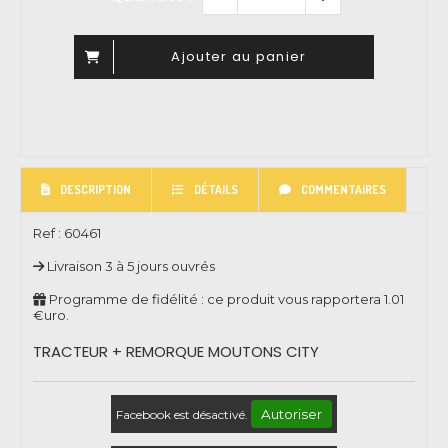
Ajouter au panier
DESCRIPTION
DÉTAILS
COMMENTAIRES
Ref :
60461
Livraison 3 à 5 jours ouvrés
Programme de fidélité : ce produit vous rapportera
1.01
€uro.
TRACTEUR + REMORQUE MOUTONS CITY
Autoriser
Facebook est désactivé.