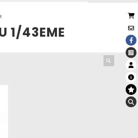
ME
U 1/43EME