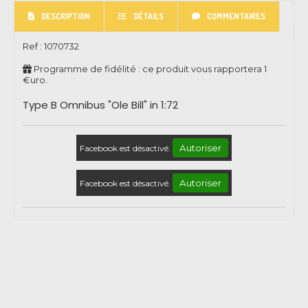
DESCRIPTION
DÉTAILS
COMMENTAIRES
Ref :
1070732
Programme de fidélité : ce produit vous rapportera
1
€uro.
Type B Omnibus "Ole Bill" in 1:72
Autoriser
Facebook est désactivé.
Autoriser
Facebook est désactivé.