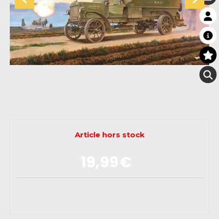
Article hors stock
19,99
€