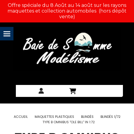
Panneau de gestion des cookies
Offre spéciale du 8 Août au 14 août sur les rayons
maquettes et collection automobiles (hors dépôt
vente)
ACCUEIL
MAQUETTES PLASTIQUES
BLINDÉS
BLINDÉS 1/72
TYPE B OMNIBUS "OLE BILL" IN 1:72