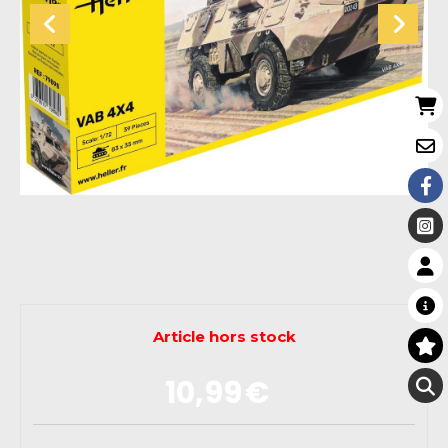
Article hors stock
10,99
€