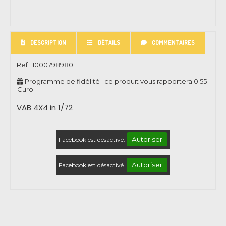
DESCRIPTION
DÉTAILS
COMMENTAIRES
Ref :
1000798980
Programme de fidélité : ce produit vous rapportera
0.55
€uro.
VAB 4X4 in 1/72
Autoriser
Facebook est désactivé.
Autoriser
Facebook est désactivé.