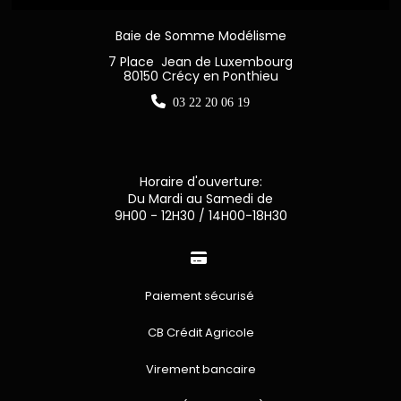
Baie de Somme Modélisme
7 Place Jean de Luxembourg
80150 Crécy en Ponthieu

03 22 20 06 19
Horaire d'ouverture:
Du Mardi au Samedi de
9H00 - 12H30 / 14H00-18H30

Paiement sécurisé
CB Crédit Agricole
Virement bancaire