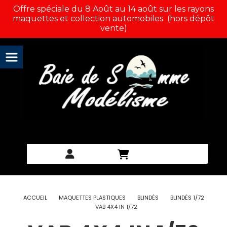
Panneau de gestion des cookies
Offre spéciale du 8 Août au 14 août sur les rayons
maquettes et collection automobiles (hors dépôt
vente)
ACCUEIL
MAQUETTES PLASTIQUES
BLINDÉS
BLINDÉS 1/72
VAB 4X4 IN 1/72