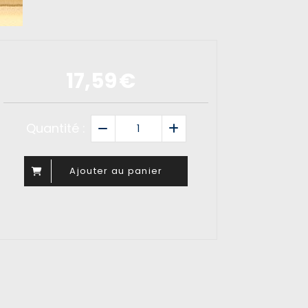
17,59
€
Quantité :
Ajouter au panier