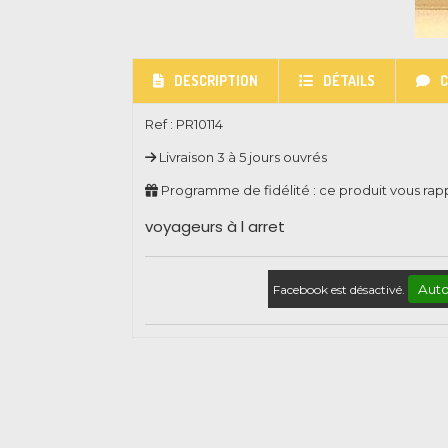
DESCRIPTION
DÉTAILS
Ref :
PR10114
Livraison 3 à 5 jours ouvrés
Programme de fidélité : ce produit vous ra
voyageurs à l arret
Auto
Facebook est désactivé.