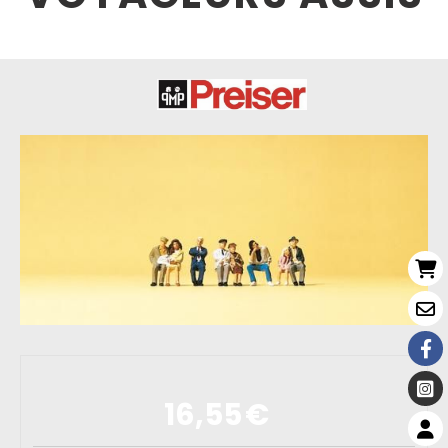
16,55
€