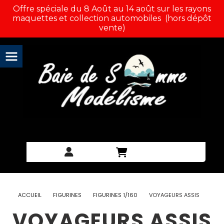
Panneau de gestion des cookies
Offre spéciale du 8 Août au 14 août sur les rayons
maquettes et collection automobiles (hors dépôt
vente)
ACCUEIL
FIGURINES
FIGURINES 1/160
VOYAGEURS ASSIS
VOYAGEURS ASSIS