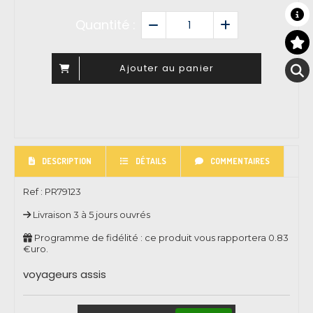
Quantité :
Ajouter au panier
DESCRIPTION
DÉTAILS
COMMENTAIRES
Ref :
PR79123
Livraison 3 à 5 jours ouvrés
Programme de fidélité : ce produit vous rapportera
0.83
€uro.
voyageurs assis