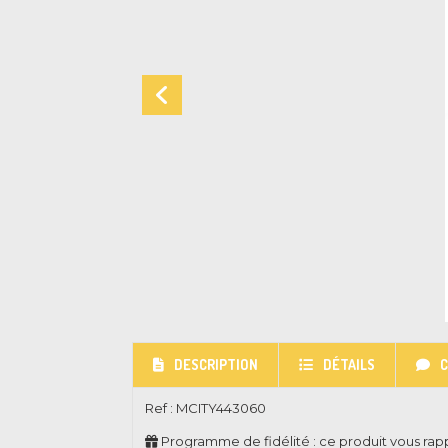
DESCRIPTION
DÉTAILS
Ref :
MCITY443060
Programme de fidélité : ce produit vous ra