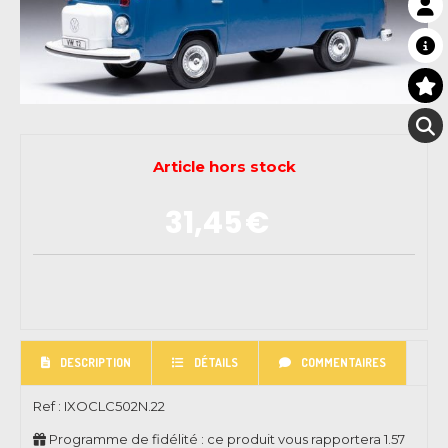
Article hors stock
31,45
€
DESCRIPTION
DÉTAILS
COMMENTAIRES
Ref :
IXOCLC502N.22
Programme de fidélité : ce produit vous rapportera
1.57