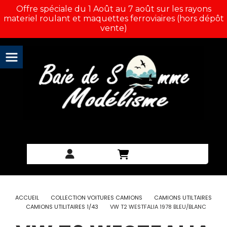
Panneau de gestion des cookies
Offre spéciale du 1 Août au 7 août sur les rayons
materiel roulant et maquettes ferroviaires (hors dépôt
vente)
ACCUEIL
COLLECTION VOITURES CAMIONS
CAMIONS UTILTAIRES
CAMIONS UTILITAIRES 1/43
VW T2 WESTFALIA 1978 BLEU/BLANC