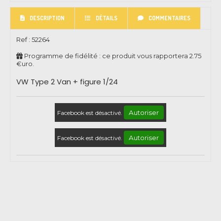
DESCRIPTION
DÉTAILS
COMMENTAIRES
Ref :
52264
Programme de fidélité : ce produit vous rapportera
2.75
€uro.
VW Type 2 Van + figure 1/24
Autoriser
Facebook est désactivé.
Autoriser
Facebook est désactivé.