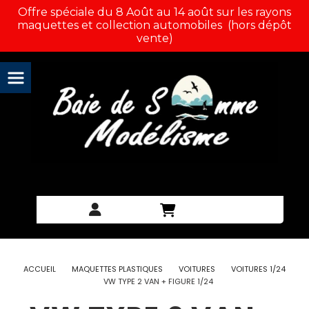
Panneau de gestion des cookies
Offre spéciale du 8 Août au 14 août sur les rayons
maquettes et collection automobiles (hors dépôt
vente)
ACCUEIL
MAQUETTES PLASTIQUES
VOITURES
VOITURES 1/24
VW TYPE 2 VAN + FIGURE 1/24