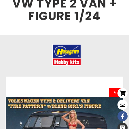
VW TYPE 2 VAN +
FIGURE 1/24
- 5 %