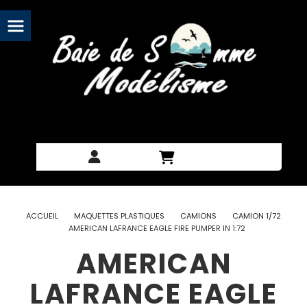
Panneau de gestion des cookies
ACCUEIL
MAQUETTES PLASTIQUES
CAMIONS
CAMION 1/72
AMERICAN LAFRANCE EAGLE FIRE PUMPER IN 1:72
AMERICAN
LAFRANCE EAGLE