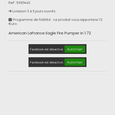
Ref :
9367445
Livraison 3 à 5 jours ouvrés
Programme de fidélité : ce produit vous rapportera
1.5
€uro.
American LaFrance Eagle Fire Pumper in 1:72
Autoriser
Facebook est désactivé.
Autoriser
Facebook est désactivé.