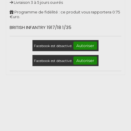
Livraison 3 à 5 jours ouvrés
Programme de fidélité : ce produit vous rapportera
0.75
€uro.
BRITISH INFANTRY 1917/18 1/35
Autoriser
Facebook est désactivé.
Autoriser
Facebook est désactivé.