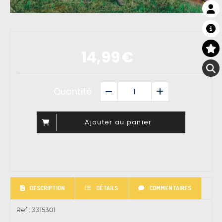
14,99
€
Quantité :
Ajouter au panier
DESCRIPTION
DÉTAILS
COMMENTAIRES
Ref :
3315301