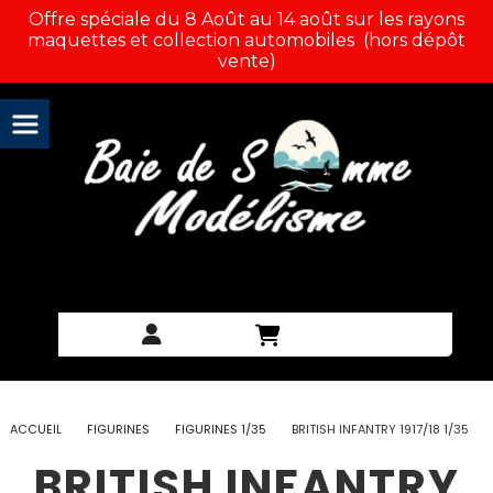
Panneau de gestion des cookies
Offre spéciale du 8 Août au 14 août sur les rayons
maquettes et collection automobiles (hors dépôt
vente)
ACCUEIL
FIGURINES
FIGURINES 1/35
BRITISH INFANTRY 1917/18 1/35
BRITISH INFANTRY