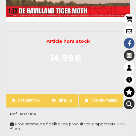
Article hors stock
14,99
€
DESCRIPTION
DÉTAILS
COMMENTAIRES
Ref :
A02106A
Programme de fidélité : ce produit vous rapportera
0.75
€uro.