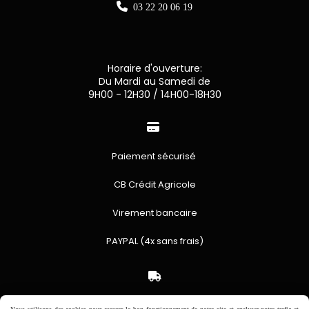

03 22 20 06 19
Horaire d'ouverture:
Du Mardi au Samedi de
9H00 - 12H30 / 14H00-18H30

Paiement sécurisé
CB Crédit Agricole
Virement bancaire
PAYPAL (4x sans frais)

Expédition sous 48h