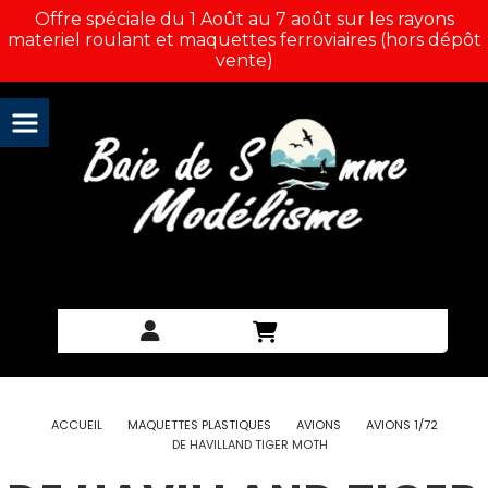
Panneau de gestion des cookies
Offre spéciale du 1 Août au 7 août sur les rayons
materiel roulant et maquettes ferroviaires (hors dépôt
vente)
ACCUEIL
MAQUETTES PLASTIQUES
AVIONS
AVIONS 1/72
DE HAVILLAND TIGER MOTH