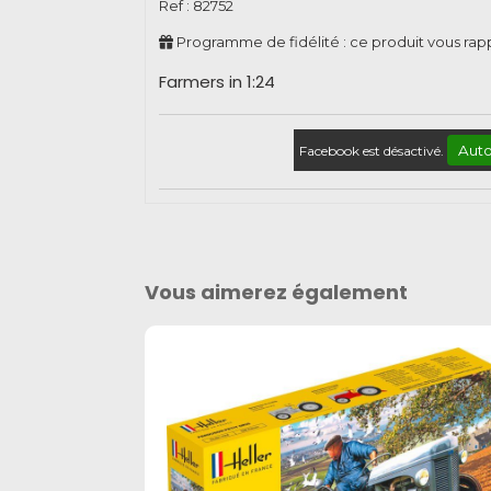
Ref :
82752
Programme de fidélité : ce produit vous ra
Farmers in 1:24
Auto
Facebook est désactivé.
Vous aimerez également