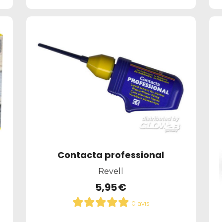
Contacta professional
Revell
5,95
€
0 avis