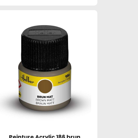
Peinture Acrylic 186 brun