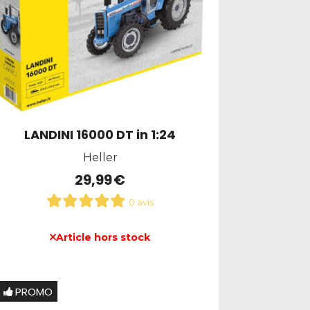
LANDINI 16000 DT in 1:24
Heller
29,99
€
0 avis
Article hors stock
PROMO