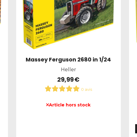
Massey Ferguson 2680 in 1/24
Heller
29,99
€
0 avis
Article hors stock