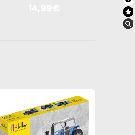
14,99
€