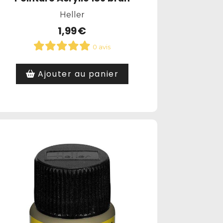
Heller
1,99
€
0 avis
Ajouter au panier