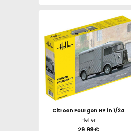
Citroen Fourgon HY in 1/24
Heller
29,99
€