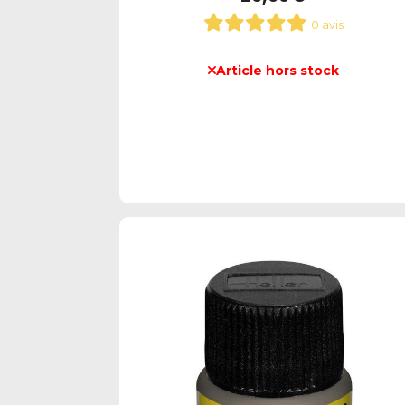
0 avis
Article hors stock