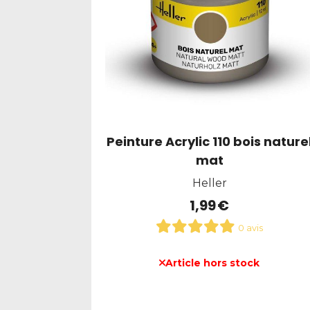
Peinture Acrylic 110 bois nature
mat
Heller
1,99
€
0 avis
Article hors stock