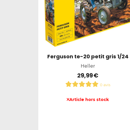
Ferguson te-20 petit gris 1/24
Heller
29,99
€
0 avis
Article hors stock