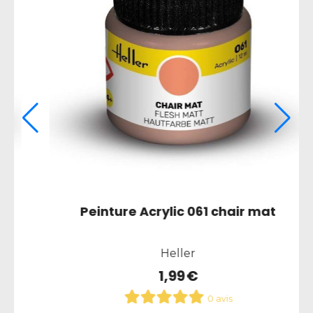
Peinture Acrylic 024 jaune
entrainement mat
Heller
1,99
€
0 avis