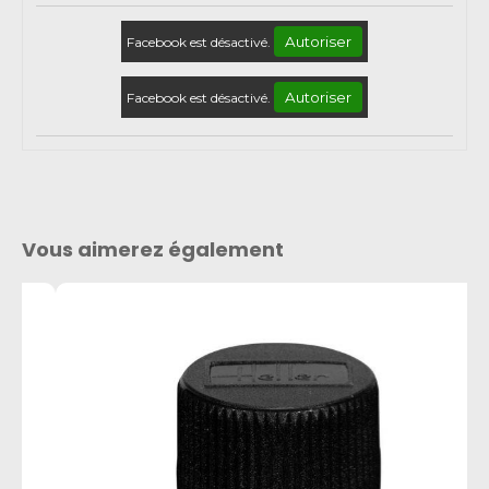
Autoriser
Facebook est désactivé.
Autoriser
Facebook est désactivé.
Vous aimerez également