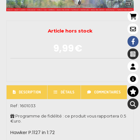
Article hors stock
9,99
€
DESCRIPTION
DÉTAILS
COMMENTAIRES
Ref :
1601033
Programme de fidélité : ce produit vous rapportera
0.5
€uro.
Hawker P.1127 in 1:72