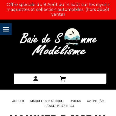
Panneau de gestion des cookies
Offre spéciale du 8 Août au 14 août sur les rayons
maquettes et collection automobiles (hors dépôt
vente)
ACCUEIL
MAQUETTES PLASTIQUES
AVIONS
AVIONS 1/72
HAWKER P.1127 IN 1:72