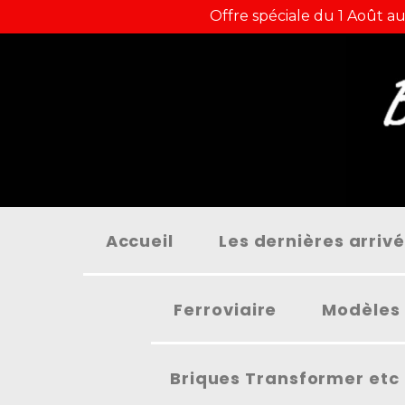
Panneau de gestion des cookies
Offre spéciale du 1 Août au
Accueil
Les dernières arriv
Ferroviaire
Modèles 
Briques Transformer etc