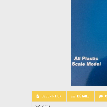
DESCRIPTION
DÉTAILS
Ref :
GP113