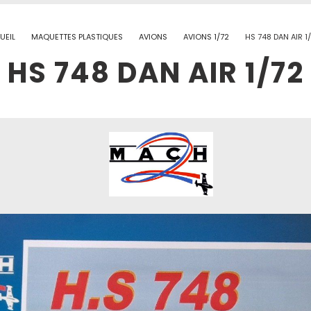
UEIL
MAQUETTES PLASTIQUES
AVIONS
AVIONS 1/72
HS 748 DAN AIR 1
HS 748 DAN AIR 1/72