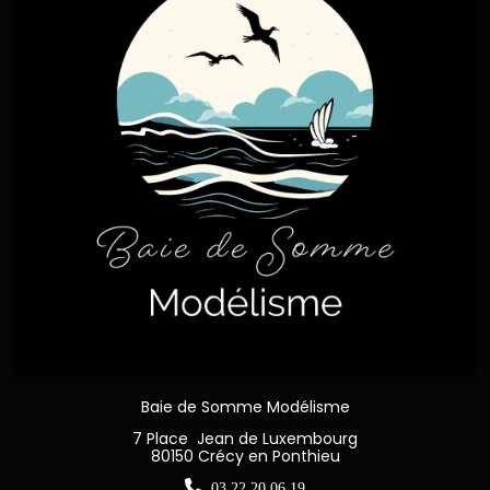
Baie de Somme Modélisme
7 Place Jean de Luxembourg
80150 Crécy en Ponthieu

03 22 20 06 19