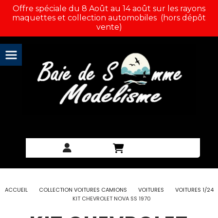
Panneau de gestion des cookies
Offre spéciale du 8 Août au 14 août sur les rayons
maquettes et collection automobiles (hors dépôt
vente)
ACCUEIL
COLLECTION VOITURES CAMIONS
VOITURES
VOITURES 1/24
KIT CHEVROLET NOVA SS 1970