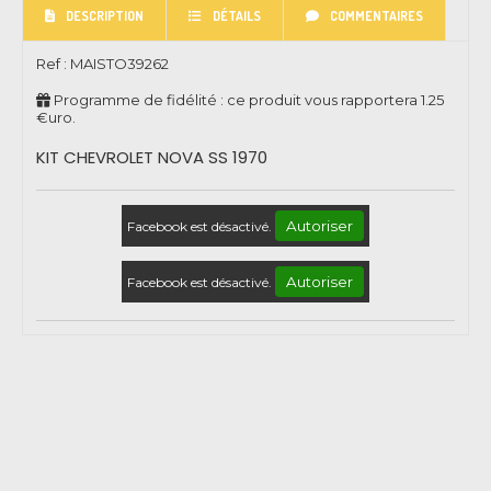
DESCRIPTION
DÉTAILS
COMMENTAIRES
Ref :
MAISTO39262
Programme de fidélité : ce produit vous rapportera
1.25
€uro.
KIT CHEVROLET NOVA SS 1970
Autoriser
Facebook est désactivé.
Autoriser
Facebook est désactivé.