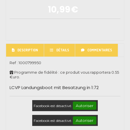
10,99
€
DESCRIPTION
DÉTAILS
COMMENTAIRES
Ref :
1000799950
Programme de fidélité : ce produit vous rapportera
0.55
€uro.
LCVP Landungsboot mit Besatzung in 1:72
Autoriser
Facebook est désactivé.
Autoriser
Facebook est désactivé.