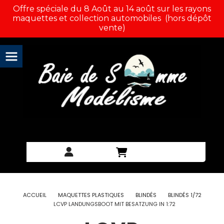
Panneau de gestion des cookies
Offre spéciale du 8 Août au 14 août sur les rayons
maquettes et collection automobiles (hors dépôt
vente)
ACCUEIL
MAQUETTES PLASTIQUES
BLINDÉS
BLINDÉS 1/72
LCVP LANDUNGSBOOT MIT BESATZUNG IN 1:72