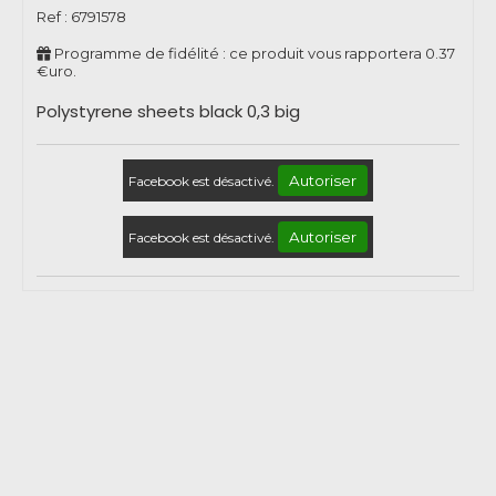
Ref :
6791578
Programme de fidélité : ce produit vous rapportera
0.37
€uro.
Polystyrene sheets black 0,3 big
Autoriser
Facebook est désactivé.
Autoriser
Facebook est désactivé.