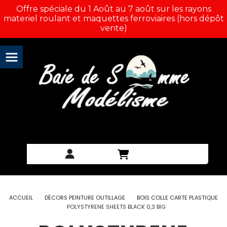
Panneau de gestion des cookies
Offre spéciale du 1 Août au 7 août sur les rayons
materiel roulant et maquettes ferroviaires (hors dépôt
vente)
ACCUEIL
DÉCORS PEINTURE OUTILLAGE
BOIS COLLE CARTE PLASTIQUE
POLYSTYRENE SHEETS BLACK 0,3 BIG