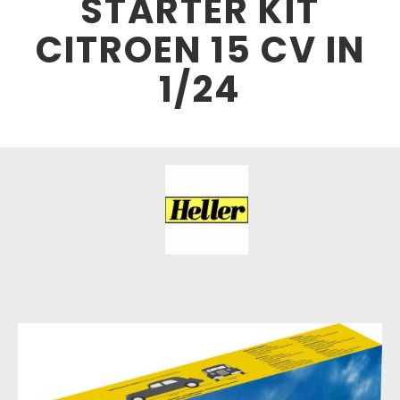
STARTER KIT
CITROEN 15 CV IN
1/24