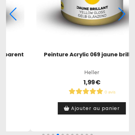
Peinture Acrylic 069 jaune brillant
Heller
1,99
€
0 avis
Ajouter au panier