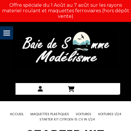
Panneau de gestion des cookies
Offre spéciale du 1 Août au 7 août sur les rayons
materiel roulant et maquettes ferroviaires (hors dépôt
vente)
ACCUEIL
MAQUETTES PLASTIQUES
VOITURES
VOITURES 1/24
STARTER KIT CITROEN 15 CV IN 1/24