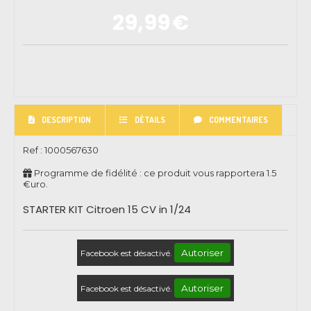
29,99
€
DESCRIPTION
DÉTAILS
COMMENTAIRES
Ref :
1000567630
Programme de fidélité : ce produit vous rapportera
1.5
€uro.
STARTER KIT Citroen 15 CV in 1/24
Autoriser
Facebook est désactivé.
Autoriser
Facebook est désactivé.