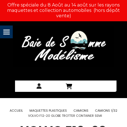
Panneau de gestion des cookies
Offre spéciale du 8 Août au 14 août sur les rayons
maquettes et collection automobiles (hors dépôt
vente)
ACCUEIL
MAQUETTES PLASTIQUES
CAMIONS
CAMIONS 1/32
VOLVO F12-20 GLOBE TROTTER CONTAINER SEMI