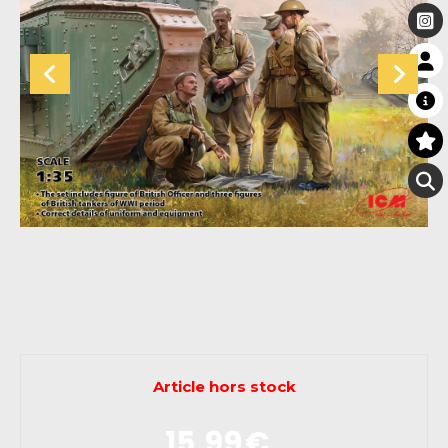
Article hors stock
15,99
€