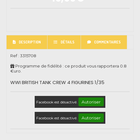
DESCRIPTION
DÉTAILS
COMMENTAIRES
Ref :
3315708
Programme de fidélité : ce produit vous rapportera
0.8
€uro.
WWI BRITISH TANK CREW 4 FIGURINES 1/35
Autoriser
Facebook est désactivé.
Autoriser
Facebook est désactivé.