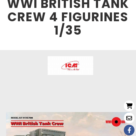
WWI BRITISH TANK
CREW 4 FIGURINES
1/35