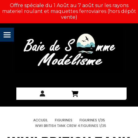
Panneau de gestion des cookies
Offre spéciale du 1 Août au 7 août sur les rayons
materiel roulant et maquettes ferroviaires (hors dépôt
vente)
ACCUEIL
FIGURINES
FIGURINES 1/35
WWI BRITISH TANK CREW 4 FIGURINES 1/35