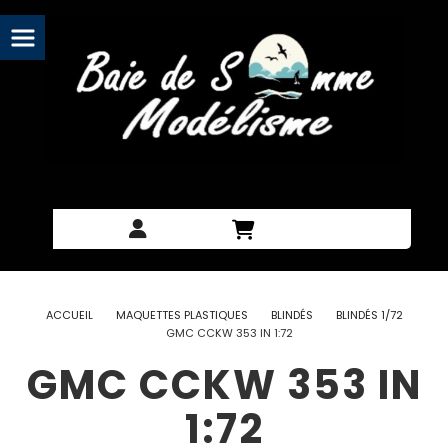
Panneau de gestion des cookies
ACCUEIL
MAQUETTES PLASTIQUES
BLINDÉS
BLINDÉS 1/72
GMC CCKW 353 IN 1:72
GMC CCKW 353 IN
1:72