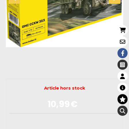
Article hors stock
10,99
€