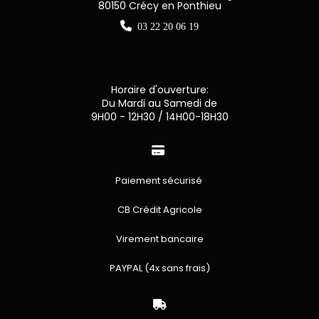
80150 Crécy en Ponthieu

03 22 20 06 19
Horaire d'ouverture:
Du Mardi au Samedi de
9H00 - 12H30 / 14H00-18H30

Paiement sécurisé
CB Crédit Agricole
Virement bancaire
PAYPAL (4x sans frais)
