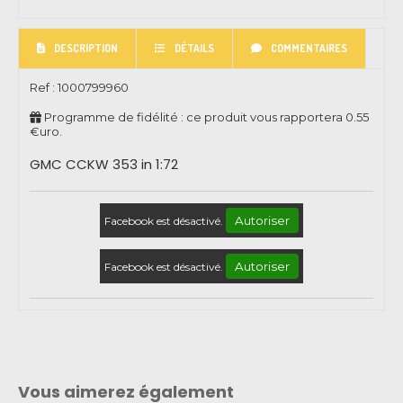
DESCRIPTION
DÉTAILS
COMMENTAIRES
Ref :
1000799960
Programme de fidélité : ce produit vous rapportera
0.55
€uro.
GMC CCKW 353 in 1:72
Autoriser
Facebook est désactivé.
Autoriser
Facebook est désactivé.
Vous aimerez également