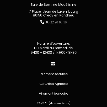
Baie de Somme Modélisme
7 Place Jean de Luxembourg
80150 Crécy en Ponthieu

03 22 20 06 19
Horaire d'ouverture:
Du Mardi au Samedi de
9H00 - 12H30 / 14H00-18H30

Paiement sécurisé
CB Crédit Agricole
Virement bancaire
PAYPAL (4x sans frais)