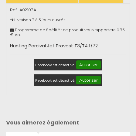
Ref :
A02103A
Livraison 3 à 5 jours ouvrés
Programme de fidélité : ce produit vous rapportera
0.75
€uro.
Hunting Percival Jet Provost T3/T4 1/72
Autoriser
Facebook est désactivé.
Autoriser
Facebook est désactivé.
Vous aimerez également