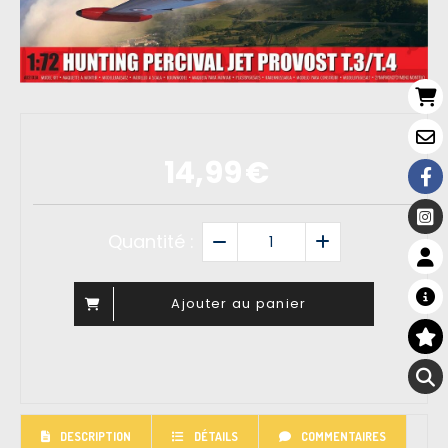
14,99
€
Quantité :
Ajouter au panier
DESCRIPTION
DÉTAILS
COMMENTAIRES