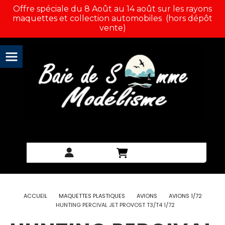
Panneau de gestion des cookies
Offre spéciale du 8 Août au 14 août sur les rayons
maquettes et collection automobiles (hors dépôt
vente)
ACCUEIL
MAQUETTES PLASTIQUES
AVIONS
AVIONS 1/72
HUNTING PERCIVAL JET PROVOST T3/T4 1/72