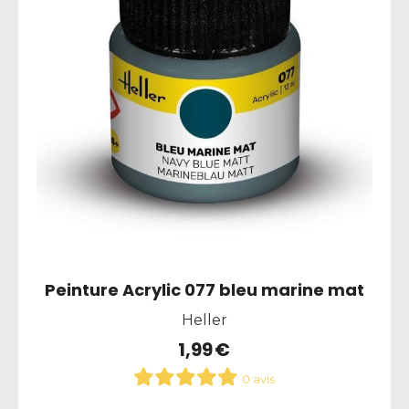
Peinture Acrylic 077 bleu marine mat
Heller
1,99
€
0 avis