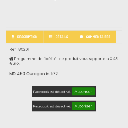
DESCRIPTION
DÉTAILS
COMMENTAIRES
Ref :
80201
Programme de fidélité : ce produit vous rapportera
0.45
€uro.
MD 450 Ouragan in 1:72
Autoriser
Facebook est désactivé.
Autoriser
Facebook est désactivé.