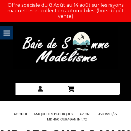
Panneau de gestion des cookies
Offre spéciale du 8 Août au 14 août sur les rayons
maquettes et collection automobiles (hors dépôt
vente)
ACCUEIL
MAQUETTES PLASTIQUES
AVIONS
AVIONS 1/72
MD 450 OURAGAN IN 1:72