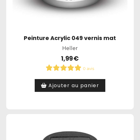
Peinture Acrylic 049 vernis mat
Heller
1,99
€
0 avis
Ajouter au panier