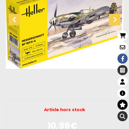
Article hors stock
10,99
€