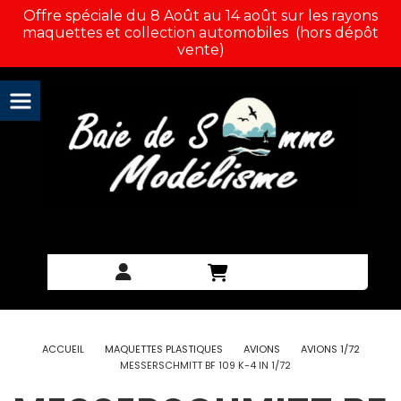
Panneau de gestion des cookies
Offre spéciale du 8 Août au 14 août sur les rayons
maquettes et collection automobiles (hors dépôt
vente)
ACCUEIL
MAQUETTES PLASTIQUES
AVIONS
AVIONS 1/72
MESSERSCHMITT BF 109 K-4 IN 1/72