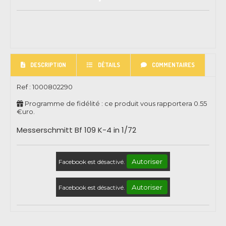
DESCRIPTION
DÉTAILS
COMMENTAIRES
Ref :
1000802290
Programme de fidélité : ce produit vous rapportera
0.55
€uro.
Messerschmitt Bf 109 K-4 in 1/72
Autoriser
Facebook est désactivé.
Autoriser
Facebook est désactivé.