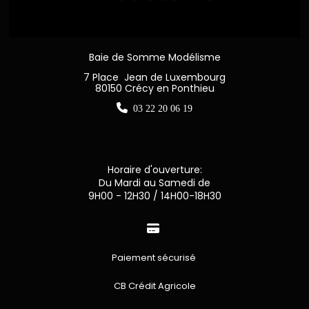
Baie de Somme Modélisme
7 Place Jean de Luxembourg
80150 Crécy en Ponthieu

03 22 20 06 19
Horaire d'ouverture:
Du Mardi au Samedi de
9H00 - 12H30 / 14H00-18H30

Paiement sécurisé
CB Crédit Agricole